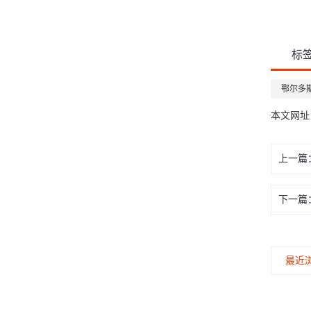
标
鄂尔多
本文网址
上一篇
下一篇
最近