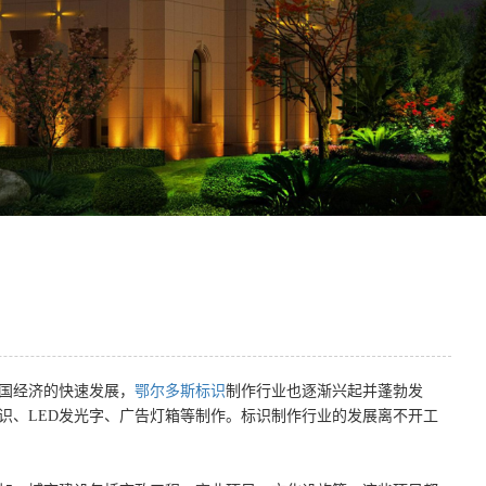
国经济的快速发展，
鄂尔多斯标识
制作行业也逐渐兴起并蓬勃发
识、LED发光字、广告灯箱等制作。标识制作行业的发展离不开工