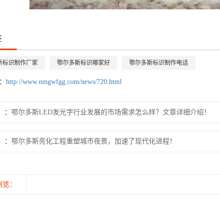
签
斯标识制作厂家
鄂尔多斯标识哪家好
鄂尔多斯标识制作电话
：
http://www.nmgwfgg.com/news/720.html
：
鄂尔多斯LED发光字行业发展的市场需求怎么样？文章详细介绍！
：
鄂尔多斯亮化工程重塑城市夜景，加速了现代化进程！
浏览：