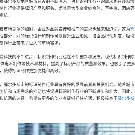
着鄂尔多斯地区城市建设的不断深入，对标识制作行业的需求也在逐渐增
制作行业提供标识产品和服务。尤其是大型商业综合体、写字楼、酒店等
商机。
着市场竞争的加剧，企业对品牌宣传和推广的需求也越来越迫切，这为
鄂
成部分，好的标识设计和制作可以提升企业形象，增强品牌认知度，吸引
制作行业带来了巨大的市场需求。
着科技的不断进步，标识制作行业也在不断创新和发展。现代标识制作除
立体电木制作等技术和材料，提高了标识产品的质量和效果，也吸引了更
，使得标识制作更加便捷和高效。
，鄂尔多斯市的标识制作行业具有良好的发展前景和投资机会。随着城市
创新和市场需求的推动也将促进标识制作行业的不断进步和壮大。因此，
和机遇的选择。希望有更多的创业者能够抓住机遇，积极投身于
鄂尔多斯