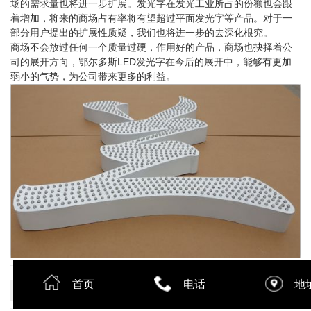
场的需求量也将进一步扩展。发光字在发光工业所占的份额也会跟
着增加，将来的商场占有率将有望超过平面发光字等产品。对于一
部分用户提出的扩展性质疑，我们也将进一步的去深化根究。
商场不会放过任何一个质量过硬，作用好的产品，商场也抉择着公
司的展开方向，鄂尔多斯LED发光字在今后的展开中，能够有更加
弱小的气势，为公司带来更多的利益。
首页
电话
地
上一篇：
外露发光字