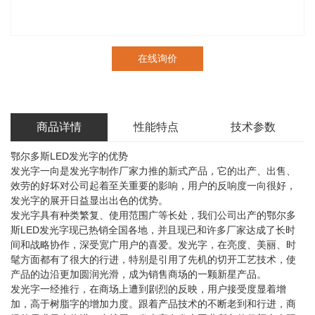
在线询价
商品详情
性能特点
技术参数
鄂尔多斯LED发光字的优势
发光字一向是发光字制作厂家力推的新式产品，它的出产、出售、
效劳的好坏对公司起着至关重要的影响，用户的反响度一向很好，
发光字的展开日益显出出色的优势。
发光字具有种类繁复、使用范围广等长处，我们公司出产的鄂尔多
斯LED发光字现已热销全国各地，并且现已和许多厂家达成了长时
间和战略协作，深受宽广用户的喜爱。发光字，在亮度、美丽、时
髦方面都有了很大的行进，特别是引用了先机的切开工艺技术，使
产品的边沿更加圆润光滑，成为销售商场的一颗新星产品。
发光字一经推行，在商场上遭到剧烈的反映，用户接受度显着增
加，高于树脂字的增加力度。跟着产品技术的不断老到和行进，商