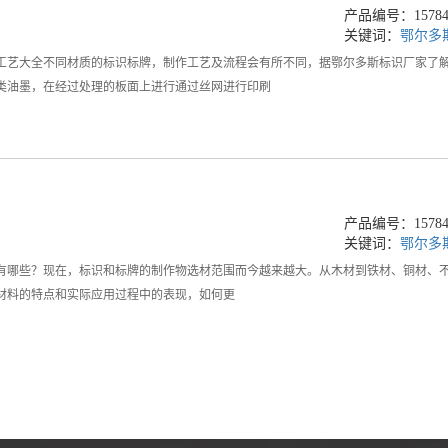
产品编号：157844
关键词：
鄂尔多
工艺大全不同材质的标识标牌，制作工艺及流程会有所不同，据鄂尔多斯标识厂家了
类油墨，在经过处理的板面上进行通过丝网进行印刷
产品编号：157844
关键词：
鄂尔多
有哪些？现在，标识和标牌的制作物选材范围而今越来越大。从木材到铁材、铜材、不锈
材料的特点和实际应用过程中的表现，如何更