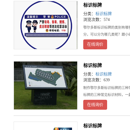
标识标牌
分类：
标识标牌
浏览次数：574
鄂尔多斯标识标牌的类别有哪
分，可以分为哪几类呢？跟小
在线询价
标识标牌
分类：
标识标牌
浏览次数：639
制作鄂尔多斯标识标牌的三种
标牌的三种常见标识材料，一
在线询价
标识标牌