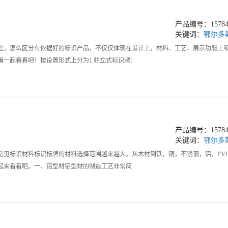
产品编号：157845
关键词：
鄂尔多
些，怎么区分有依据好的标识产品，不仅仅体现在设计上，材料、工艺、展示功能上
编一起看看吧！按设置形式上分为1.驻立式标识牌：
产品编号：157845
关键词：
鄂尔多
常见标识材料标识标牌的材料选择范围越来越大。从木材到铁，铜，不锈钢，铝，PV
起来看看吧。一、铝型材铝型材的制造工艺非常简