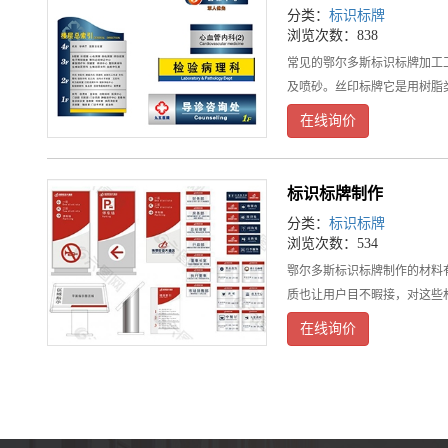
分类：
标识标牌
浏览次数：838
常见的鄂尔多斯标识标牌加工
及喷砂。丝印标牌它是用树脂
在线询价
标识标牌制作
分类：
标识标牌
浏览次数：534
鄂尔多斯标识标牌制作的材料
质也让用户目不暇接，对这些
在线询价